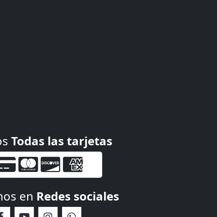
os
Todas las tarjetas
nos en
Redes sociales