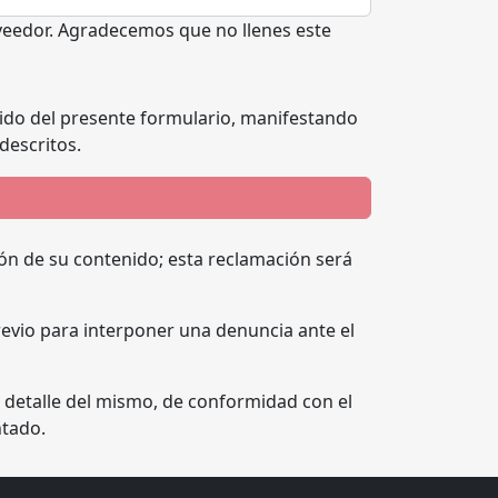
oveedor. Agradecemos que no llenes este
tenido del presente formulario, manifestando
descritos.
ón de su contenido; esta reclamación será
previo para interponer una denuncia ante el
 detalle del mismo, de conformidad con el
ntado.