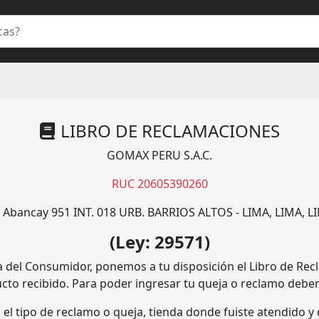
LIBRO DE RECLAMACIONES
GOMAX PERU S.A.C.
RUC 20605390260
. Abancay 951 INT. 018 URB. BARRIOS ALTOS - LIMA, LIMA, L
(Ley: 29571)
 del Consumidor, ponemos a tu disposición el Libro de Rec
ucto recibido. Para poder ingresar tu queja o reclamo deber
o el tipo de reclamo o queja, tienda donde fuiste atendido 