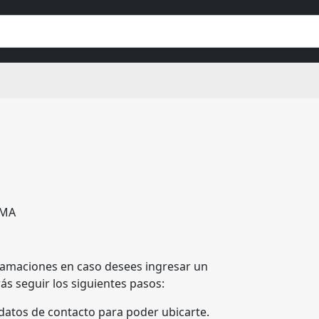
IMA
lamaciones en caso desees ingresar un
ás seguir los siguientes pasos:
y datos de contacto para poder ubicarte.