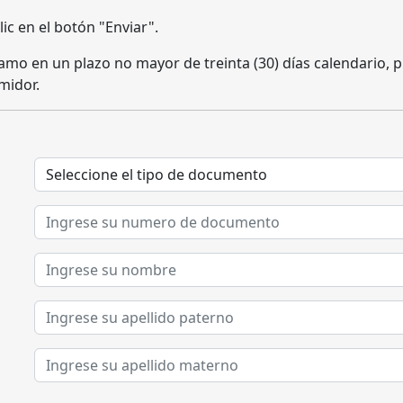
ic en el botón "Enviar".
amo en un plazo no mayor de treinta (30) días calendario, p
midor.