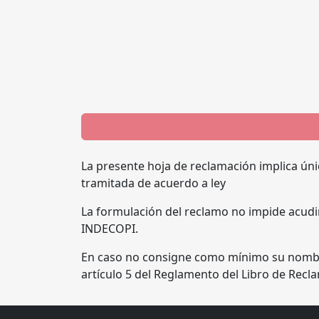
La presente hoja de reclamación implica úni
tramitada de acuerdo a ley
La formulación del reclamo no impide acudir
INDECOPI.
En caso no consigne como mínimo su nombre,
artículo 5 del Reglamento del Libro de Rec