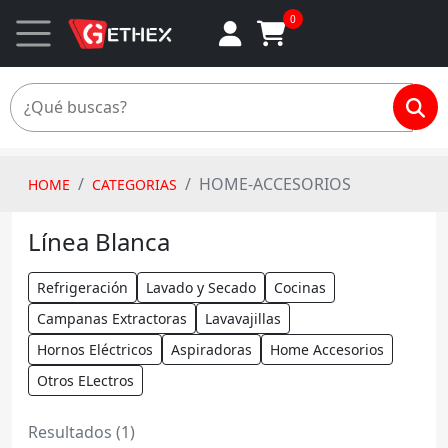
0
HOME-ACCESORIOS
HOME
CATEGORIAS
Línea Blanca
Refrigeración
Lavado y Secado
Cocinas
Campanas Extractoras
Lavavajillas
Hornos Eléctricos
Aspiradoras
Home Accesorios
Otros ELectros
Resultados (1)