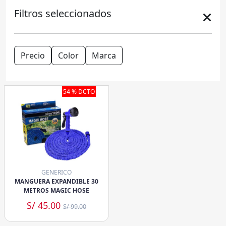
Filtros seleccionados
Precio
Color
Marca
54 % DCTO
GENERICO
MANGUERA EXPANDIBLE 30
METROS MAGIC HOSE
S/ 45.00
S/ 99.00