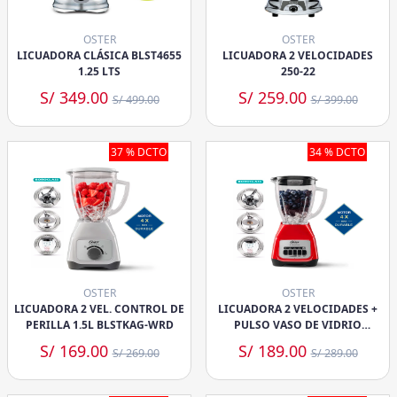
OSTER
OSTER
LICUADORA CLÁSICA BLST4655
LICUADORA 2 VELOCIDADES
1.25 LTS
250-22
S/ 349.00
S/ 259.00
S/ 499.00
S/ 399.00
37 % DCTO
34 % DCTO
OSTER
OSTER
LICUADORA 2 VEL. CONTROL DE
LICUADORA 2 VELOCIDADES +
PERILLA 1.5L BLSTKAG-WRD
PULSO VASO DE VIDRIO
BLSTKAGRPB
S/ 169.00
S/ 189.00
S/ 269.00
S/ 289.00