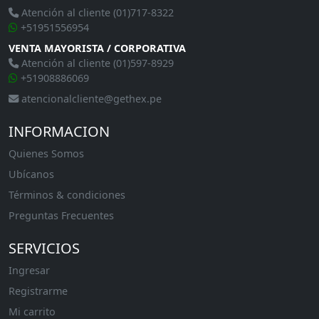
Atención al cliente (01)717-8322
+51951556954
VENTA MAYORISTA / CORPORATIVA
Atención al cliente (01)597-8929
+51908886069
atencionalcliente@gethex.pe
INFORMACION
Quienes Somos
Ubícanos
Términos & condiciones
Preguntas Frecuentes
SERVICIOS
Ingresar
Registrarme
Mi carrito