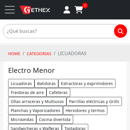
0
LICUADORAS
HOME
CATEGORIAS
Electro Menor
Licuadoras
Batidoras
Extractoras y exprimidores
Freidoras de aire
Cafeteras
Ollas arroceras y Multiusos
Parrillas eléctricas y Grills
Planchas y Vaporizadores
Hervidores y termos
Microondas
Cocina divertida
Sandwicheras y Wafleras
Tostadoras