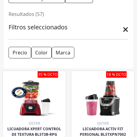
Resultados (57)
Filtros seleccionados
Precio
Color
Marca
35 % DCTO
18 % DCTO
OSTER
OSTER
LICUADORA XPERT CONTROL
LICUADORA ACTIV FIT
DE TEXTURA BLST3B-RPG
PERSONAL BLSTXPN7002