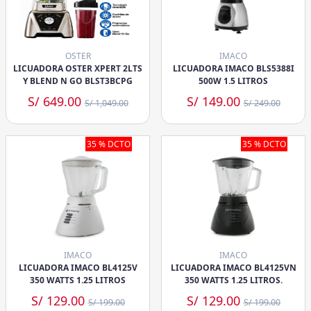
OSTER
IMACO
LICUADORA OSTER XPERT 2LTS
LICUADORA IMACO BLS5388I
Y BLEND N GO BLST3BCPG
500W 1.5 LITROS
S/ 649.00
S/ 149.00
S/ 1,049.00
S/ 249.00
35 % DCTO
35 % DCTO
IMACO
IMACO
LICUADORA IMACO BL4125V
LICUADORA IMACO BL4125VN
350 WATTS 1.25 LITROS
350 WATTS 1.25 LITROS.
S/ 129.00
S/ 129.00
S/ 199.00
S/ 199.00