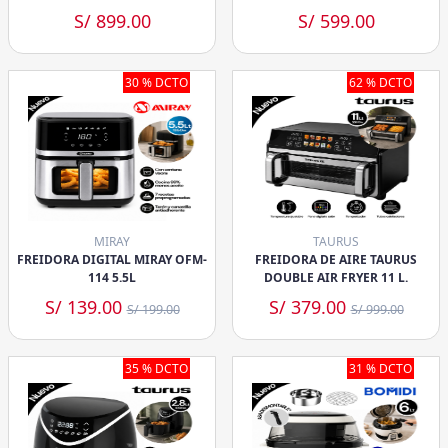
S/ 899.00
S/ 599.00
30 % DCTO
62 % DCTO
MIRAY
TAURUS
FREIDORA DIGITAL MIRAY OFM-
FREIDORA DE AIRE TAURUS
114 5.5L
DOUBLE AIR FRYER 11 L.
S/ 139.00
S/ 379.00
S/ 199.00
S/ 999.00
35 % DCTO
31 % DCTO