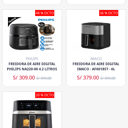
48 % DCTO
36 % DCTO
PHILIPS
IMACO
FREIDORA DE AIRE DIGITAL
FREIDORA DE AIRE DIGITAL
PHILIPS NA220-00 4.2 LITROS
IMACO - AF6018ST - 6L
S/ 309.00
S/ 379.00
S/ 599.00
S/ 599.00
20 % DCTO