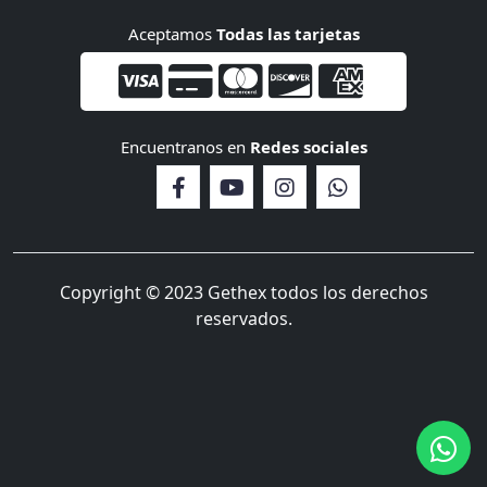
Aceptamos
Todas las tarjetas
Encuentranos en
Redes sociales
Copyright © 2023 Gethex todos los derechos
reservados.
Iniciar una conversación
¡Hola! Haga clic en uno de nuestros miembros a