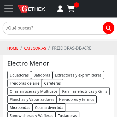
0
FREIDORAS-DE-AIRE
HOME
CATEGORIAS
Electro Menor
Licuadoras
Batidoras
Extractoras y exprimidores
Freidoras de aire
Cafeteras
Ollas arroceras y Multiusos
Parrillas eléctricas y Grills
Planchas y Vaporizadores
Hervidores y termos
Microondas
Cocina divertida
Sandwicheras y Wafleras
Tostadoras