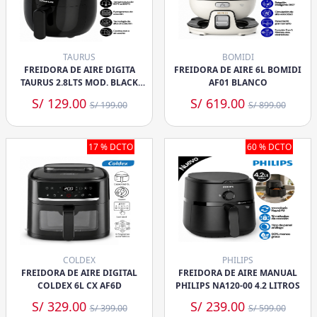
TAURUS
BOMIDI
FREIDORA DE AIRE DIGITA
FREIDORA DE AIRE 6L BOMIDI
TAURUS 2.8LTS MOD. BLACK
AF01 BLANCO
FRYER II 1000W
S/ 129.00
S/ 619.00
S/ 199.00
S/ 899.00
17 % DCTO
60 % DCTO
COLDEX
PHILIPS
FREIDORA DE AIRE DIGITAL
FREIDORA DE AIRE MANUAL
COLDEX 6L CX AF6D
PHILIPS NA120-00 4.2 LITROS
S/ 329.00
S/ 239.00
S/ 399.00
S/ 599.00