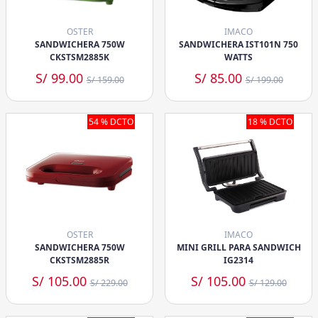
OSTER
IMACO
SANDWICHERA 750W
SANDWICHERA IST101N 750
CKSTSM2885K
WATTS
S/ 99.00
S/ 85.00
S/ 159.00
S/ 199.00
54 % DCTO
18 % DCTO
OSTER
IMACO
SANDWICHERA 750W
MINI GRILL PARA SANDWICH
CKSTSM2885R
IG2314
S/ 105.00
S/ 105.00
S/ 229.00
S/ 129.00