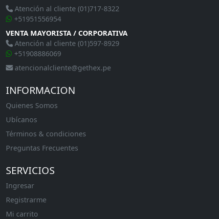
Atención al cliente (01)717-8322
+51951556954
VENTA MAYORISTA / CORPORATIVA
Atención al cliente (01)597-8929
+51908886069
atencionalcliente@gethex.pe
INFORMACION
Quienes Somos
Ubícanos
Términos & condiciones
Preguntas Frecuentes
SERVICIOS
Ingresar
Registrarme
Mi carrito