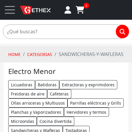
0
SANDWICHERAS-Y-WAFLERAS
HOME
CATEGORIAS
Electro Menor
Licuadoras
Batidoras
Extractoras y exprimidores
Freidoras de aire
Cafeteras
Ollas arroceras y Multiusos
Parrillas eléctricas y Grills
Planchas y Vaporizadores
Hervidores y termos
Microondas
Cocina divertida
Sandwicheras y Wafleras
Tostadoras