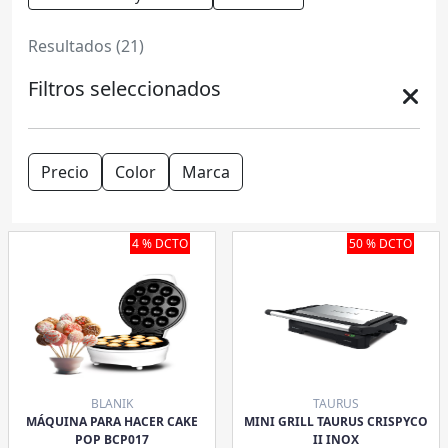
Resultados (21)
Filtros seleccionados
Precio
Color
Marca
4 % DCTO
50 % DCTO
BLANIK
TAURUS
MÁQUINA PARA HACER CAKE
MINI GRILL TAURUS CRISPYCO
POP BCP017
II INOX