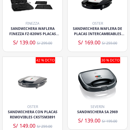
FINEZZA
OSTER
SANDWICHERA WAFLERA
SANDWICHERA WAFLERA DE
FINEZZA FZ-820WS PLACAS
PLACAS INTERCAMBIABLES
INTERCAMBIABLES
CKSTSM3892
S/ 139.00
S/ 169.00
S/ 299.00
S/ 259.00
42 % DCTO
30 % DCTO
OSTER
SEVERIN
SANDWICHERA CON PLACAS
SANDWICHERA SA 2969
REMOVIBLES CKSTSM3891
S/ 139.00
S/ 199.00
S/ 149.00
S/ 259.00