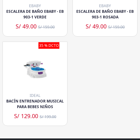
EBABY
EBABY
ESCALERA DE BAÑO EBABY - EB
ESCALERA DE BAÑO EBABY - EB
903-1 VERDE
903-1 ROSADA
S/ 49.00
S/ 49.00
S/ 159.00
S/ 159.00
35 % DCTO
IDEAL
BACÍN ENTRENADOR MUSICAL
PARA BEBES NIÑOS
S/ 129.00
S/ 199.00