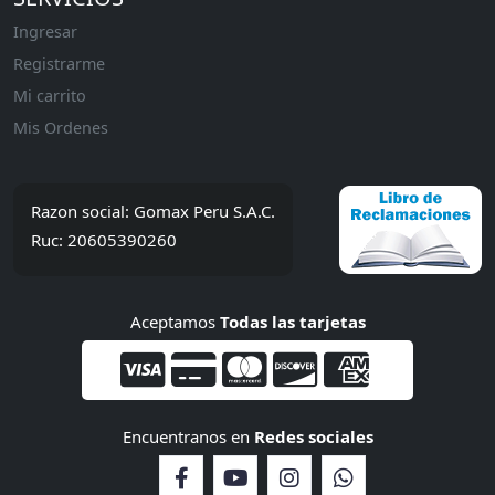
Ingresar
Registrarme
Mi carrito
Mis Ordenes
Razon social: Gomax Peru S.A.C.
Ruc: 20605390260
Aceptamos
Todas las tarjetas
Encuentranos en
Redes sociales