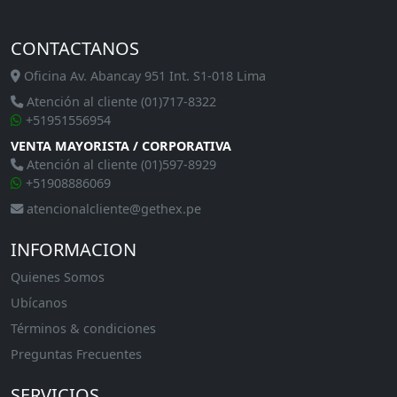
CONTACTANOS
Oficina Av. Abancay 951 Int. S1-018 Lima
Atención al cliente (01)717-8322
+51951556954
VENTA MAYORISTA / CORPORATIVA
Atención al cliente (01)597-8929
+51908886069
atencionalcliente@gethex.pe
INFORMACION
Quienes Somos
Ubícanos
Términos & condiciones
Preguntas Frecuentes
SERVICIOS