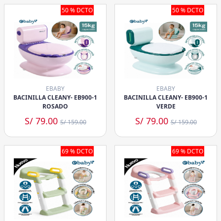
50 % DCTO
50 % DCTO
EBABY
EBABY
BACINILLA CLEANY- EB900-1
BACINILLA CLEANY- EB900-1
ROSADO
VERDE
S/ 79.00
S/ 79.00
S/ 159.00
S/ 159.00
69 % DCTO
69 % DCTO