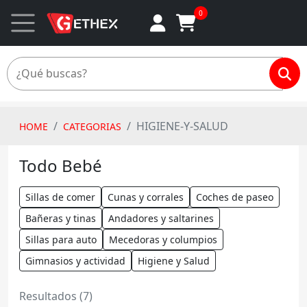
0
HIGIENE-Y-SALUD
HOME
CATEGORIAS
Todo Bebé
Sillas de comer
Cunas y corrales
Coches de paseo
Bañeras y tinas
Andadores y saltarines
Sillas para auto
Mecedoras y columpios
Gimnasios y actividad
Higiene y Salud
Resultados (7)