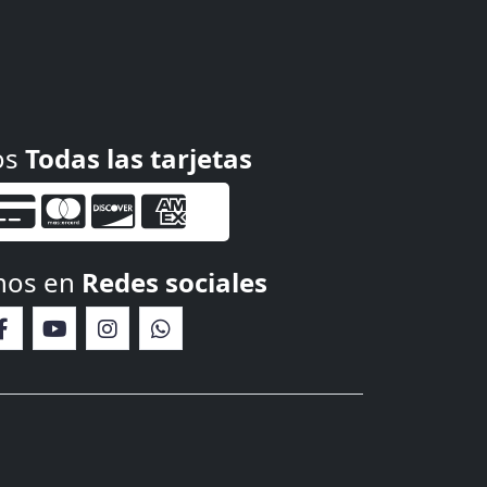
os
Todas las tarjetas
nos en
Redes sociales