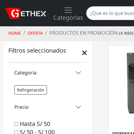
Categorías
PRODUCTOS EN PROMOCIÓN
(4 RES
HOME
OFERTA
Filtros seleccionados
Categoría
Refrigeración
Precio
Hasta S/ 50
S/ 50 - S/ 100
DISPENSA