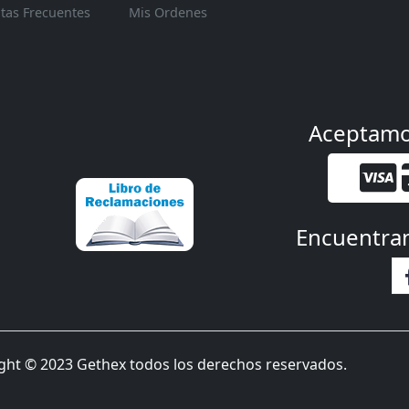
tas Frecuentes
Mis Ordenes
Aceptam
Encuentra
ght © 2023 Gethex todos los derechos reservados.