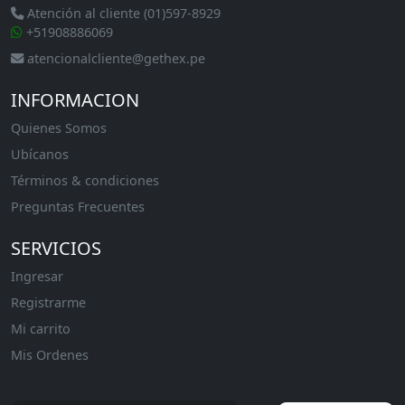
Atención al cliente (01)597-8929
+51908886069
atencionalcliente@gethex.pe
INFORMACION
Quienes Somos
Ubícanos
Términos & condiciones
Preguntas Frecuentes
SERVICIOS
Ingresar
Registrarme
Mi carrito
Mis Ordenes