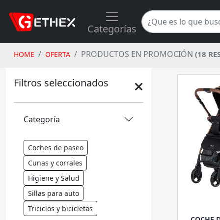
Categorías
PRODUCTOS EN PROMOCIÓN
(18 RE
HOME
OFERTA
Filtros seleccionados
Categoría
Coches de paseo
Cunas y corrales
Higiene y Salud
Sillas para auto
Triciclos y bicicletas
COCHE D