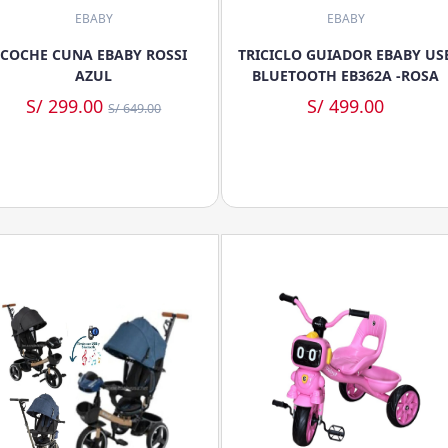
EBABY
EBABY
COCHE CUNA EBABY ROSSI
TRICICLO GUIADOR EBABY US
AZUL
BLUETOOTH EB362A -ROSA
S/ 299.00
S/ 499.00
S/ 649.00