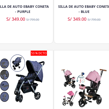
ILLA DE AUTO EBABY CONETA
SILLA DE AUTO EBABY CONET
- PURPLE
- BLUE
S/ 349.00
S/ 349.00
S/ 799.00
S/ 799.00
53 % DCTO