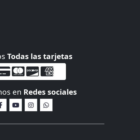
os
Todas las tarjetas
nos en
Redes sociales