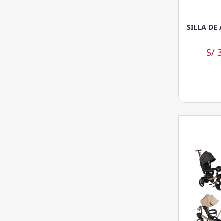
SILLA DE
S/ 