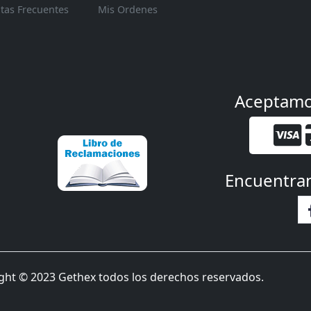
tas Frecuentes
Mis Ordenes
Aceptam
Encuentra
ght © 2023 Gethex todos los derechos reservados.