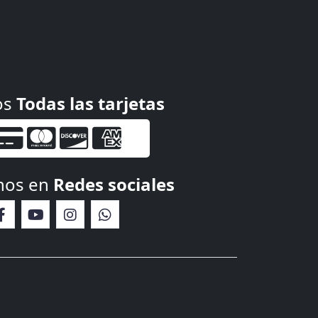
os
Todas las tarjetas
nos en
Redes sociales