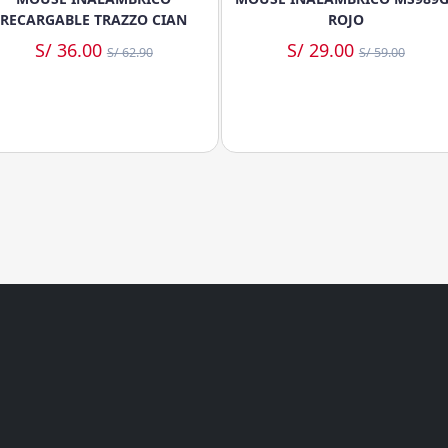
RECARGABLE TRAZZO CIAN
ROJO
S/ 36.00
S/ 29.00
S/ 62.90
S/ 59.00