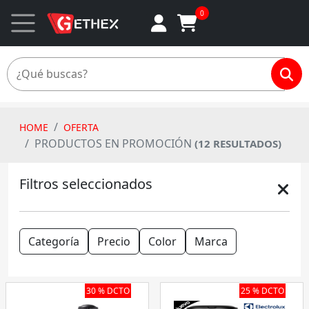
0
HOME
OFERTA
PRODUCTOS EN PROMOCIÓN
(12 RESULTADOS)
Filtros seleccionados
Categoría
Precio
Color
Marca
30 % DCTO
25 % DCTO