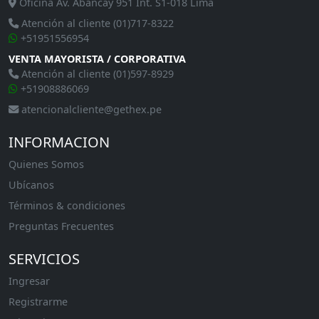
Oficina Av. Abancay 951 Int. S1-018 Lima
Atención al cliente (01)717-8322
+51951556954
VENTA MAYORISTA / CORPORATIVA
Atención al cliente (01)597-8929
+51908886069
atencionalcliente@gethex.pe
INFORMACION
Quienes Somos
Ubícanos
Términos & condiciones
Preguntas Frecuentes
SERVICIOS
Ingresar
Registrarme