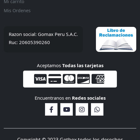
Mi carrito
Mis Ordenes
Razon social: Gomax Peru S.A.C.
Ruc: 20605390260
Aceptamos
Todas las tarjetas
Encuentranos en
Redes sociales
Copyright © 2023 Gethex todos los derechos