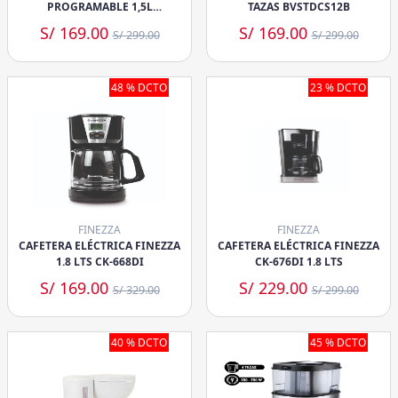
PROGRAMABLE 1,5L
TAZAS BVSTDCS12B
EXPERIENCE (ECM30)
S/ 169.00
S/ 169.00
S/ 299.00
S/ 299.00
48 % DCTO
23 % DCTO
FINEZZA
FINEZZA
CAFETERA ELÉCTRICA FINEZZA
CAFETERA ELÉCTRICA FINEZZA
1.8 LTS CK-668DI
CK-676DI 1.8 LTS
S/ 169.00
S/ 229.00
S/ 329.00
S/ 299.00
40 % DCTO
45 % DCTO