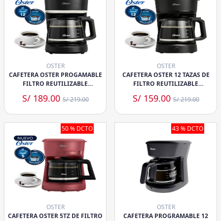
OSTER
OSTER
CAFETERA OSTER PROGAMABLE
CAFETERA OSTER 12 TAZAS DE
FILTRO REUTILIZABLE
FILTRO REUTILIZABLE
BVSTDCP121B -NEGRA
BVSTDCS121B
S/ 189.00
S/ 159.00
S/ 219.00
S/ 219.00
50 % DCTO
43 % DCTO
OSTER
OSTER
CAFETERA OSTER 5TZ DE FILTRO
CAFETERA PROGRAMABLE 12