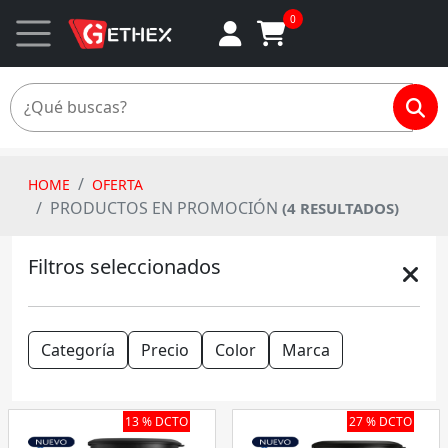
0
HOME
OFERTA
PRODUCTOS EN PROMOCIÓN
(4 RESULTADOS)
Filtros seleccionados
Categoría
Precio
Color
Marca
13 % DCTO
27 % DCTO