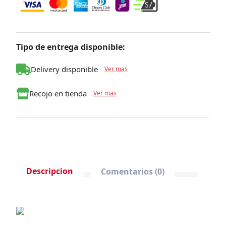
Dimensiones coche: 70 X 40 X 60 cm
Dimensiones del coche plegado: 30 X 40 X 45
cm
Tipo de entrega disponible:
Delivery disponible
Ver mas
Recojo en tienda
Ver mas
Descripcion
Comentarios (0)