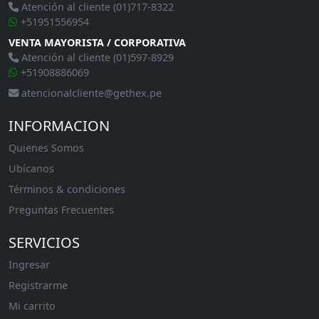
Atención al cliente (01)717-8322
+51951556954
VENTA MAYORISTA / CORPORATIVA
Atención al cliente (01)597-8929
+51908886069
atencionalcliente@gethex.pe
INFORMACION
Quienes Somos
Ubícanos
Términos & condiciones
Preguntas Frecuentes
SERVICIOS
Ingresar
Registrarme
Mi carrito