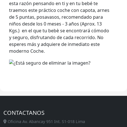
esta razón pensando en ti y en tu bebé te
traemos este práctico coche con capota, arnes
de 5 puntas, posavasos, recomendado para
niños desde los 0 meses - 3 años (Aprox. 13
Kgs.) en el que tu bebè se encontrará cómodo
y seguro, disfrutando de cada recorrido. No
esperes más y adquiere de inmediato este
moderno Coche.
CONTACTANOS
Oficina Av. Abancay 951 Int. S1-018 Lima