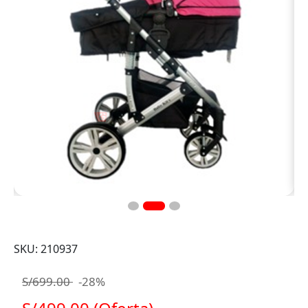
SKU: 210937
S/699.00
-28%