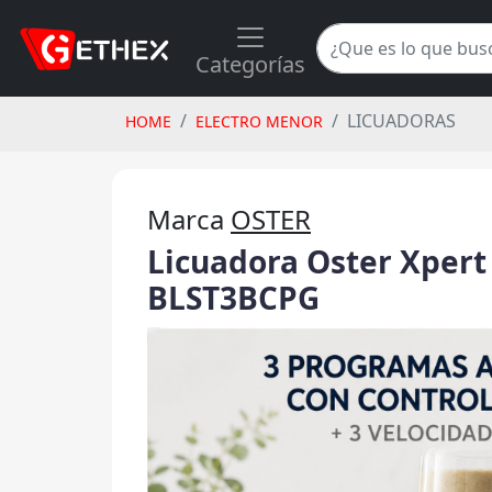
Categorías
LICUADORAS
HOME
ELECTRO MENOR
Marca
OSTER
Licuadora Oster Xpert
BLST3BCPG