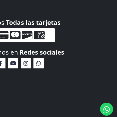
os
Todas las tarjetas
nos en
Redes sociales
Iniciar una conversación