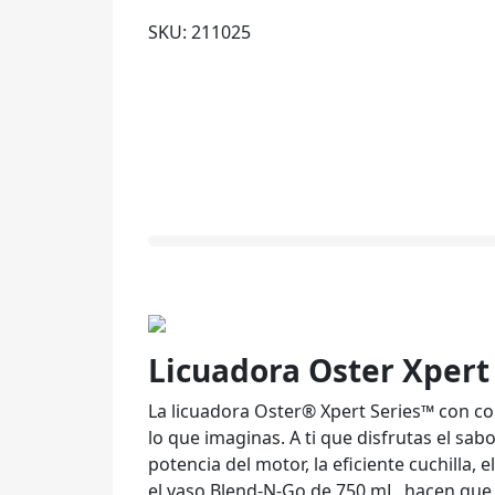
SKU: 211025
Licuadora Oster Xpert
La licuadora Oster® Xpert Series™ con con
lo que imaginas. A ti que disfrutas el sab
potencia del motor, la eficiente cuchilla,
el vaso Blend-N-Go de 750 mL, hacen que l