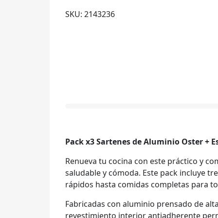
SKU: 2143236
Pack x3 Sartenes de Aluminio Oster + 
Renueva tu cocina con este práctico y com
saludable y cómoda. Este pack incluye tr
rápidos hasta comidas completas para tod
Fabricadas con aluminio prensado de alta
revestimiento interior antiadherente per