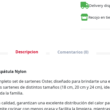
Delivery dis
Recojo en ti
Descripcion
Comentarios (0)
Espátula Nylon
pleto set de sartenes Oster, diseñado para brindarte una e
es sartenes de distintos tamaños (18 cm, 20 cm y 24 cm), i
a la familia.
 calidad, garantizan una excelente distribución del calor p
mite cocinar con menos grasa y facilita la limpieza, mien