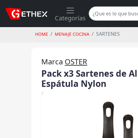
Categorías
SARTENES
HOME
MENAJE COCINA
Marca
OSTER
Pack x3 Sartenes de A
Espátula Nylon