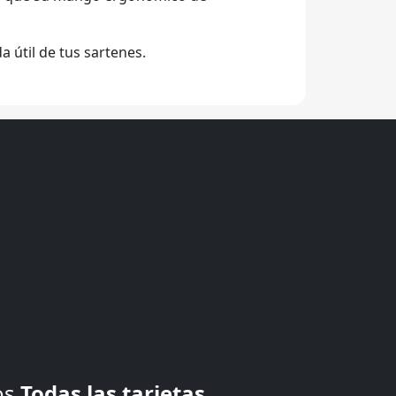
a útil de tus sartenes.
os
Todas las tarjetas