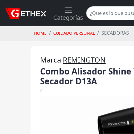
Categorías
SECADORAS
HOME
CUIDADO PERSONAL
Marca
REMINGTON
Combo Alisador Shine 
Secador D13A