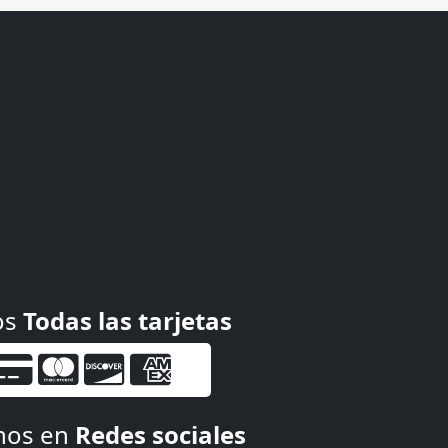
os
Todas las tarjetas
nos en
Redes sociales