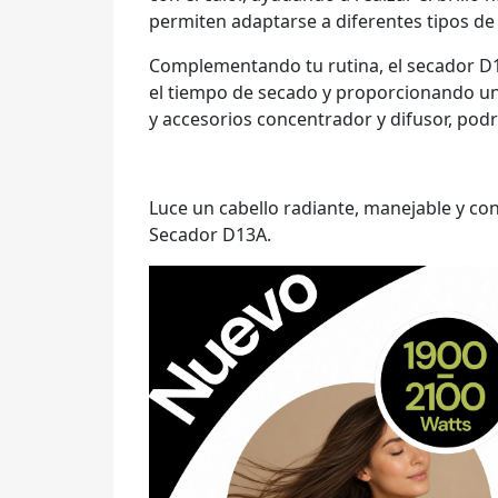
permiten adaptarse a diferentes tipos de 
Complementando tu rutina, el secador D13
el tiempo de secado y proporcionando un a
y accesorios concentrador y difusor, podr
Luce un cabello radiante, manejable y c
Secador D13A.