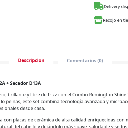
Delivery dis
Recojo en ti
Descripcion
Comentarios (0)
2A + Secador D13A
so, brillante y libre de frizz con el Combo Remington Shin
 lo peinas, este set combina tecnología avanzada y microac
sionales desde casa.
a con placas de cerámica de alta calidad enriquecidas con
 natural del cabello y dejándolo más suave, saludable y sedo