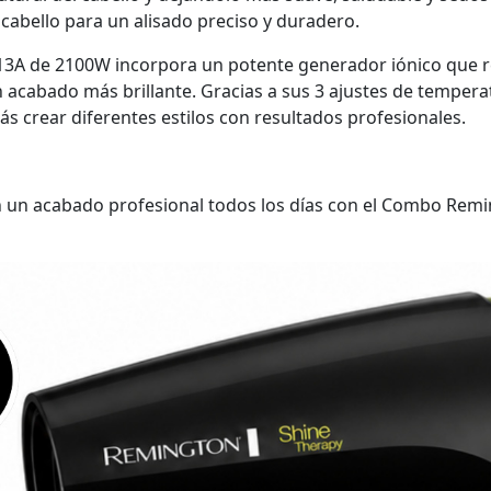
cabello para un alisado preciso y duradero.
A de 2100W incorpora un potente generador iónico que redu
cabado más brillante. Gracias a sus 3 ajustes de temperatu
ás crear diferentes estilos con resultados profesionales.
on un acabado profesional todos los días con el Combo Remi