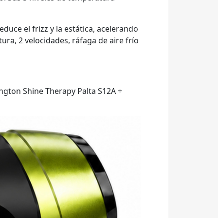
ce el frizz y la estática, acelerando
ra, 2 velocidades, ráfaga de aire frío
ngton Shine Therapy Palta S12A +